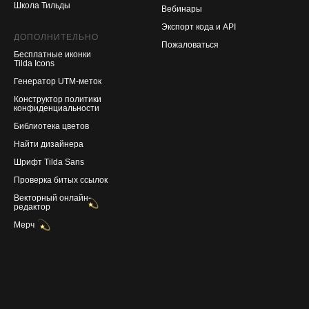
Школа Тильды
Вебинары
Экспорт кода и API
ДОПОЛНИТЕЛЬНО
Пожаловаться
Бесплатные иконки
Tilda Icons
Генератор UTM-меток
Конструктор политики
конфиденциальности
Библиотека цветов
Найти дизайнера
Шрифт Tilda Sans
Проверка битых ссылок
Векторный онлайн-
редактор
Мерч