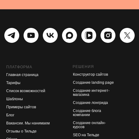
РЕШЕНИЯ
ПЛАТФОРМА
Конструктор сайтов
Главная страница
Создание landing page
Тарифы
Создание интернет-
Список возможностей
магазина
Шаблоны
Создание лонгрида
Примеры сайтов
Создание блога
компании
Блог
Создание онлайн-
Вакансии. Мы нанимаем
курсов
Отзывы о Тильде
SEO на Тильде