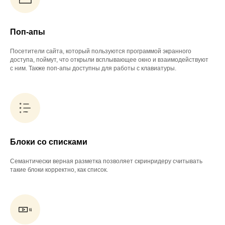
Поп-апы
Посетители сайта, который пользуются программой экранного
доступа, поймут, что открыли всплывающее окно и взаимодействуют
с ним. Также поп-апы доступны для работы с клавиатуры.
Блоки со списками
Семантически верная разметка позволяет скринридеру считывать
такие блоки корректно, как список.