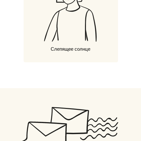
Слепящее солнце
ПОСТОЯННОЕ
ПОСТОЯННОЕ
ПОСТОЯННОЕ
ПОСТОЯННОЕ