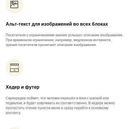
Альт-текст для изображений во всех блоках
Посетители с ограничениями зрения услышат описание изображения.
При временном ограничении, например, медленном интернете,
зрячие посетители прочитают описание изображения.
Хедер и футер
Скринридер поймет, что человек перешёл в блок с шапкой или
подвалом, и будет озвучивать их соответственно. В хедере можно
пропустить чтение пунктов меню и сразу перейти к основному
контенту.