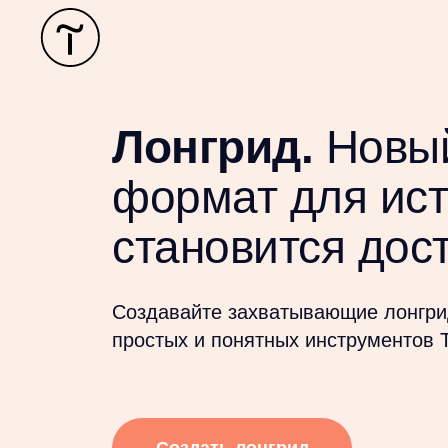
Лонгрид.
Новы
формат для ис
становится дос
Создавайте захватывающие лонгр
простых и понятных инструментов 
Создать лонгрид