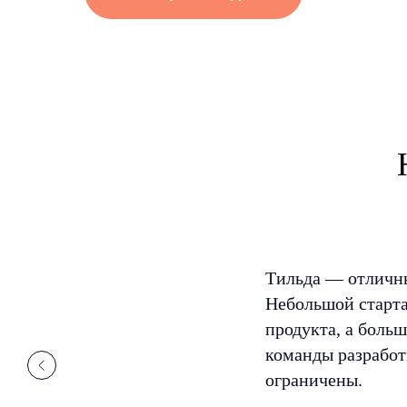
Тильда — отличны
Небольшой старта
продукта, а боль
команды разработк
ограничены.