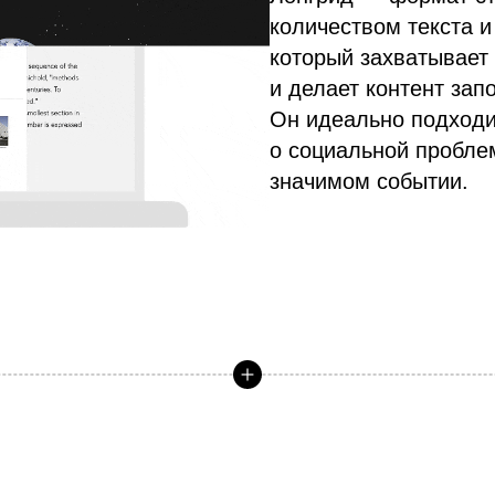
количеством текста и
который захватывает
и делает контент за
Он идеально подходи
о социальной пробле
значимом событии.