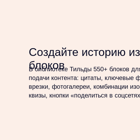
Создайте историю из
блоков
В библиотеке Тильды 550+ блоков дл
подачи контента: цитаты, ключевые 
врезки, фотогалереи, комбинации из
квизы, кнопки «поделиться в соцсетях