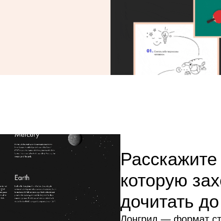
Расскажите
которую зах
дочитать до
Лонгрид — формат ст