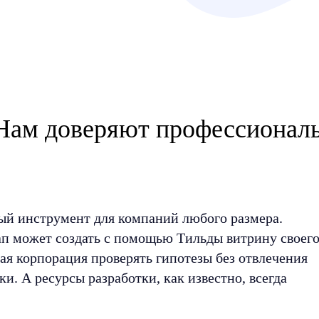
Нам доверяют профессионал
й инструмент для компаний любого размера.
п может создать с помощью Тильды витрину своег
шая корпорация проверять гипотезы без отвлечения
и. А ресурсы разработки, как известно, всегда