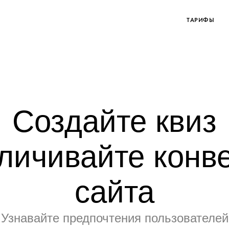
ТАРИФЫ
Создайте квиз
еличивайте конв
сайта
Узнавайте предпочтения пользователей