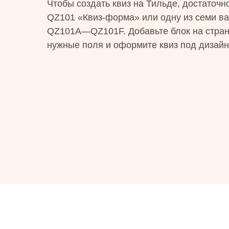
Чтобы создать квиз на Тильде, достаточн
QZ101 «Квиз-форма» или одну из семи в
QZ101A—QZ101F. Добавьте блок на стран
нужные поля и оформите квиз под дизайн