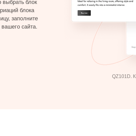
о выбрать блок
ариаций блока
ицу, заполните
 вашего сайта.
QZ101D. К