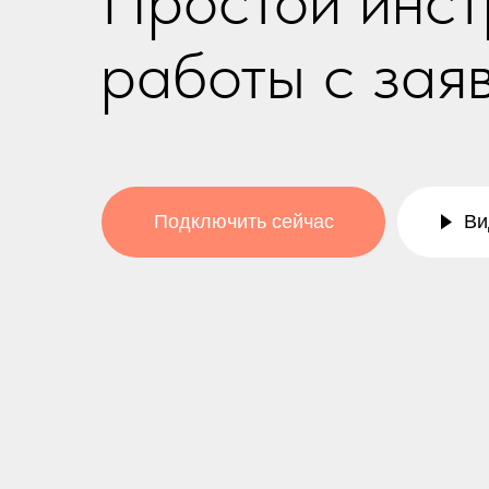
Простой инст
работы с зая
Подключить сейчас
Ви