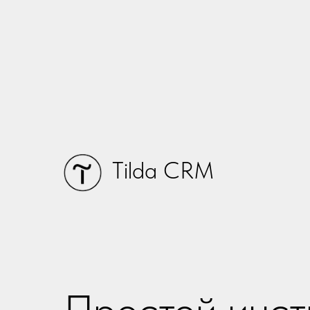
Tilda CRM